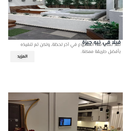
فيلا في نيو جيزة
لقد نفذنا هذا المشروع في آخر لحظة، ولكن تم تنفيذه
بأفضل طريقة ممكنة.
المزيد