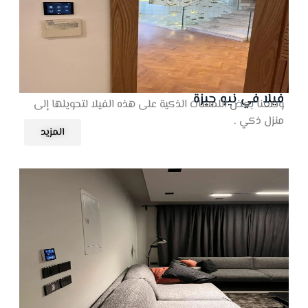
فيلا في نيو جيزة
وضعنا بعض اللمسات الذكية على هذه الفيلا لتحويلها إلى
منزل ذكي .
المزيد