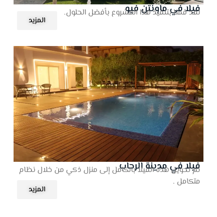
فيلا في ماونتن فيو
لقد قمنا بتنفيذ هذا المشروع بأفضل الحلول.
المزيد
فيلا في مدينة الرحاب
تم تحويل هذه الفيلا بالكامل إلى منزل ذكي من خلال نظام
متكامل .
المزيد