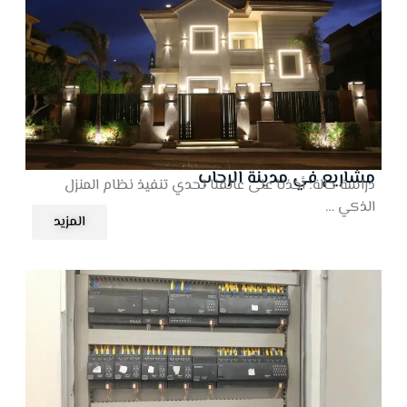
مشاريع في مدينة الرحاب
دراسة حالة: أخذنا على عاتقنا تحدي تنفيذ نظام المنزل
الذكي …
المزيد