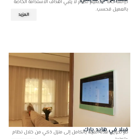
دراسة حالة : تصميم نظام لا يلبي أهداف الاستدامة الخاصة
بالعميل فحسب.
المزيد
فيلا في هايد بارك
تم تحويل هذه الفيلا بالكامل إلى منزل ذكي من خلال نظام