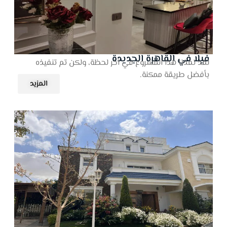
فيلا في القاهرة الجديدة
لقد نفذنا هذا المشروع في آخر لحظة، ولكن تم تنفيذه
بأفضل طريقة ممكنة.
المزيد