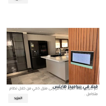
فيلا في بيراميدز هايتس
تم تحويل هذه الفيلا بالكامل إلى منزل ذكي من خلال نظام
متكامل .
المزيد