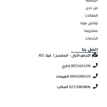
الرئيسية
من نحن
المقالات
تواصل معنا
مشاريعنا
الخدمات
اتصل بنا
التجمع الأول - البنفسج 1، فيلا 102
01155613210 إداري
01114200559 المبيعات
0223084806 المكتب