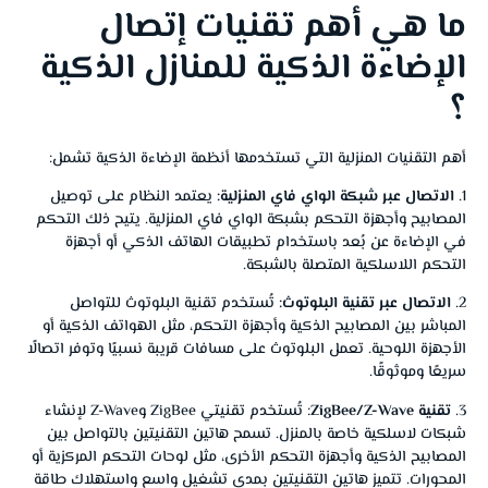
ما هي أهم تقنيات إتصال
الإضاءة الذكية للمنازل الذكية
؟
أهم التقنيات المنزلية التي تستخدمها أنظمة الإضاءة الذكية تشمل:
1.
الاتصال عبر شبكة الواي فاي المنزلية:
يعتمد النظام على توصيل
المصابيح وأجهزة التحكم بشبكة الواي فاي المنزلية. يتيح ذلك التحكم
في الإضاءة عن بُعد باستخدام تطبيقات الهاتف الذكي أو أجهزة
التحكم اللاسلكية المتصلة بالشبكة.
2.
الاتصال عبر تقنية البلوتوث:
تُستخدم تقنية البلوتوث للتواصل
المباشر بين المصابيح الذكية وأجهزة التحكم، مثل الهواتف الذكية أو
الأجهزة اللوحية. تعمل البلوتوث على مسافات قريبة نسبيًا وتوفر اتصالًا
سريعًا وموثوقًا.
3.
تقنية ZigBee/Z-Wave
: تُستخدم تقنيتي ZigBee وZ-Wave لإنشاء
شبكات لاسلكية خاصة بالمنزل. تسمح هاتين التقنيتين بالتواصل بين
المصابيح الذكية وأجهزة التحكم الأخرى، مثل لوحات التحكم المركزية أو
المحورات. تتميز هاتين التقنيتين بمدى تشغيل واسع واستهلاك طاقة