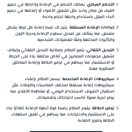
التحكم المركزي
: يمكنك التحكم في الإضاءة وإدارتها في جميع
الغرف من مكان واحد، مثل تشغيل الأضواء أو إغلاقها في جميع
أنحاء المنزل باستخدام واجهة تحكم واحدة.
إعدادات الإضاءة المستقلة
: يتيح لك ضبط إضاءة كل غرفة بشكل
منفصل، مما يمكّنك من تعديل سطوع الإضاءة ودرجة اللون
والتأثيرات المختلفة وفقًا لتفضيلاتك الشخصية.
التبديل التلقائي
: يتميز النظام بإمكانية التبديل التلقائي وإيقاف
تشغيل مجموعات المصابيح في أماكن مختلفة بناءً على الحركة
أو الاستشعار، مما يساهم في توفير الطاقة وإضاءة المناطق
المطلوبة فقط.
سيناريوهات الإضاءة المخصصة
: يسمح النظام بإنشاء
سيناريوهات إضاءة مستقلة لمختلف المناسبات والأوقات، مثل
استقبال الضيوف، الاستخدام اليومي، أو مشاهدة الأفلام، مما
يوفر تجربة مميزة تناسب احتياجاتك وتفضيلاتك.
توفير الطاقة
: يقوم النظام بضبط قوة أجهزة الإضاءة تلقائيًا بناءً
على الاستشعار والاحتياجات، مما يساهم في تقليل استهلاك
الطاقة وتعزيز الكفاءة.